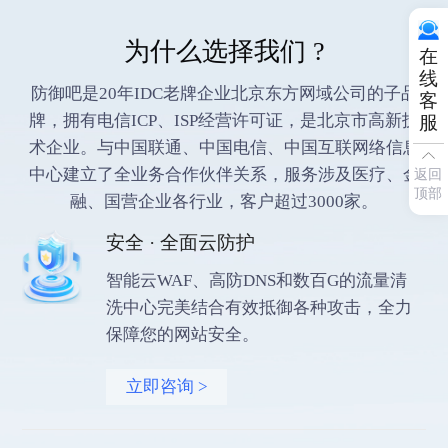
为什么选择我们 ?
在
线
防御吧是20年IDC老牌企业北京东方网域公司的子品
客
牌，拥有电信ICP、ISP经营许可证，是北京市高新技
服
术企业。与中国联通、中国电信、中国互联网络信息
中心建立了全业务合作伙伴关系，服务涉及医疗、金
返回
顶部
融、国营企业各行业，客户超过3000家。
安全 · 全面云防护
智能云WAF、高防DNS和数百G的流量清
洗中心完美结合有效抵御各种攻击，全力
保障您的网站安全。
立即咨询 >