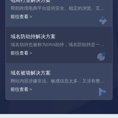
电商行业解决方案
帮助跨境电商平台提供安全、稳定的浏览、互动与交易环境，提升跨境用户访问体验，从而提高海外用户粘性和复购率，加速海外业务拓展
前往查看 >
域名防劫持解决方案
域名劫持也被称为DNS劫持，域名防劫持是一种通过加强安全防护、及时发现和应对攻击等措施，确保网站的正常运行和用户数据的安全而采取的一系列措施。
前往查看 >
域名被墙解决方案
网站内容涉嫌非法、敏感信息太多，又没有整改、删除这些违规内容，导致被GFW（中国国家互联网防火墙）拦截，国内用户无法直接访问该网站，但国外用户可以正常访问
前往查看 >