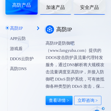
高防产品
加速产品
安全产品
高防IP
高防IP
APP云防
高防IP是防御吧
游戏盾
（www.fangyuba.com）提供的
DDOS攻击防护及流量代理转发
DDOS云防护
服务，通过DNS解析将大规模攻
高防DNS
击流量调度至高防IP，并接入防
御吧 DDoS 防护系统，可有效抵
御各种类型的 DDoS 攻击，保护
业务应用的持续稳定运行。
查看详情 >
立即咨询 >