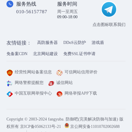
服务热线
服务时间
010-56157787
周一至周五
09:00-18:00
点击图标联系我们
友情链接：
高防服务器
DDoS云防护
游戏盾
免备案CDN
北京网站建设
免费SSL证书申请
经营性网站备案信息
可信网站信用评价
网络警察提醒您
诚信网站
中国互联网举报中心
网络举报APP下载
Copyright © 2003-2024 fangyuba. 防御吧(完美解决防御与加速) 版
权所有
京ICP备05062133号-21
京公网安备11010702002688