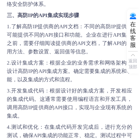
络安全防护体系。
三、
高防IP
的API集成实现步骤
在
1.了解高防IP提供商的API文档：不同的高防IP提供商
线
可能提供不同的API接口和功能。企业在进行API集成
客
之前，需要仔细阅读提供商的API文档，了解API的使
服
用方法、参数设置、返回值等信息。
返回
2.设计集成方案：根据企业的业务需求和网络架构，
顶部
设计高防IP的API集成方案。确定需要集成的系统和功
能，以及集成的方式和流程。
3.开发集成代码：根据设计好的集成方案，开发相应
的集成代码。这通常需要使用编程语言和开发工具，
调用高防IP提供商的API接口，实现与企业现有系统的
集成。
4.测试和优化：在集成代码开发完成后，进行充分的
测试，确保API集成的功能正常、稳定。测试过程中可