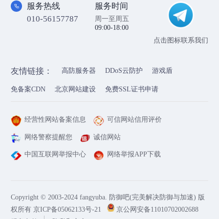
服务热线
服务时间
010-56157787
周一至周五
09:00-18:00
点击图标联系我们
友情链接：
高防服务器
DDoS云防护
游戏盾
免备案CDN
北京网站建设
免费SSL证书申请
经营性网站备案信息
可信网站信用评价
网络警察提醒您
诚信网站
中国互联网举报中心
网络举报APP下载
Copyright © 2003-2024 fangyuba. 防御吧(完美解决防御与加速) 版
权所有
京ICP备05062133号-21
京公网安备11010702002688