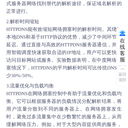
式服务器网络找到替代的解析途径，保证域名解析的
正常进行。
2.解析时间缩短
HTTPDNS能有效缩短网络拥塞时的解析时间。其绕过
本地DNS和基于HTTP协议的优势，减少了中间环节的
在
延迟。通过直接与高效的HTTPDNS服务器通信，并利
线
用智能调度快速获取合适的IP地址，用户可以更快地
客
服
访问目标网站或服务。实验数据表明，在中度网络拥
塞情况下，HTTPDNS的平均解析时间可比传统DNS减
返回
少30%-50%。
顶部
3.流量优化与负载均衡
HTTPDNS在网络拥塞控制中有助于流量优化和负载均
衡。它可以根据服务器的负载情况分配解析结果，将
用户流量分散到不同的服务器上。在网络拥塞发生
时，避免过多流量集中在少数繁忙的服务器上，从而
缓解网络压力。例如，对于大型内容提供商的服务，