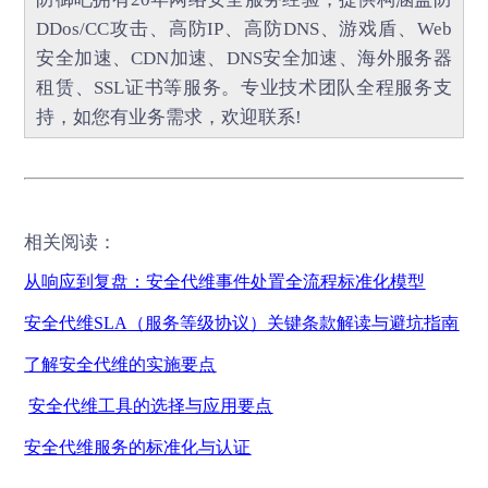
DDos/CC攻击
、
高防IP
、
高防DNS
、
游戏盾
、
Web
安全加速
、
CDN加速
、
DNS安全加速
、海外服务器
租赁、
SSL证书
等服务。专业技术团队全程服务支
持，如您有业务需求，欢迎联系!
相关阅读：
从响应到复盘：安全代维事件处置全流程标准化模型
安全代维
SLA
（服务等级协议）关键条款解读与避坑指南
了解安全代维的实施要点
安全代维工具的选择与应用要点
安全代维服务的标准化与认证