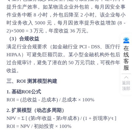
提升生产效率。如某物流企业外包前，每月因安全事
件业务中断 8 小时，外包后降至 2 小时。该企业每小
时业务收入 5000 元，每月因效率提升收益增加 (8 -
2)×5000 = 3 万元，年度收益 36 万元。
（3）合规收益
满足行业合规要求（如金融行业 PCI - DSS、医疗行业
在
线
HIPAA）可避免巨额罚款。某小型金融机构外包后通
客
过合规审计，避免了潜在的 50 万元罚款，可视作年度
服
收益。
三、ROI 测算模型构建
返回
顶部
1. 基础ROI公式
ROI = (总收益 - 总成本) / 总成本 × 100%
2. 扩展模型（动态多周期）
NPV = Σ [ (第t年收益 - 第t年成本) / (1 + 折现率)^t ]
ROI = NPV / 初始投资 × 100%