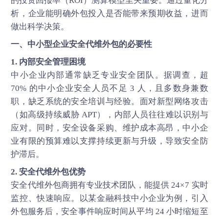
的投资回报率（ROI）测算模型至关重要。通过量化分
析，企业能明确外包投入是否能带来预期收益，进而
做出科学决策。
一、中小型企业
安全代维
外包的必要性
1. 内部安全管理困境
中小企业内部通常缺乏专业安全团队。据调查，超
70% 的中小企业安全人员不足 3 人，且多数身兼数
职，缺乏系统的安全培训与经验。面对新型网络攻击
（如高级持续威胁 APT），内部人员往往难以识别与
应对。同时，安全设备采购、维护成本高昂，中小企
业有限的预算难以支撑持续更新与升级，导致安全防
护滞后。
2. 安全代维外包优势
安全代维
外包商拥有专业技术团队，能提供 24×7 实时
监控、快速响应。以某金融科技中小企业为例，引入
外包服务后，安全事件响应时间从平均 24 小时缩短至