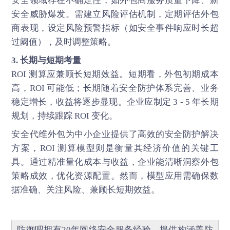
安全领域存在不确定性，如外包商服务质量下降、新
安全威胁爆发。需建立风险评估机制，定期评估外包
商表现，设定风险预警指标（如安全事件响应时长超
过阈值），及时调整策略。
3. 长期与短期考量
ROI 测算应兼顾长短期效益。短期看，外包初期成本
高，ROI 可能低；长期随着安全防护体系完善、业务
稳定增长，收益将逐步显现。企业应制定 3 - 5 年长期
规划，持续跟踪 ROI 变化。
安全代维
外包为中小企业提供了高效的安全防护解决
方案，ROI 测算模型则是衡量其经济价值的关键工
具。通过精准量化成本与收益，企业能清晰洞察外包
策略成效，优化资源配置。然而，模型应用需确保数
据准确、关注风险、兼顾长短期效益。
防御吧
拥有20年网络安全服务经验，提供构涵盖
防