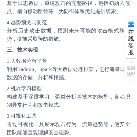
基于日志数据，重建攻击的完整路径，包括初始入侵
点、横向移动路径等，为防御体系优化提供线索。
4.趋势预测与防范
分析历史攻击数据，预测未来可能的攻击模式和趋
在
线
势，提前采取预防措施。
客
三、技术实现
服
1.大数据分析平台
返回
利用Hadoop、Spark等大数据处理框架，进行海量日志
顶部
数据的存储、分析和挖掘。
2.机器学习模型
构建基于深度学习、聚类分析等技术的模型，自动识
别异常行为和攻击模式。
3.可视化工具
通过可视化工具展示攻击行为、流量趋势等，使安全
团队能够直观理解安全态势。