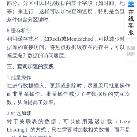
部分。分区可以根据数据的某个字段（如时间、地区
等）来进行，这样可以加快查询速度，特别是当查询
在
线
条件包含分区键时。
客
6.缓存机制
服
利用缓存技术，如Redis或Memcached，可以减少对数
据库的直接访问。将热点数据缓存在内存中，可以大
返回
顶部
幅度提升数据的访问速度。
三、查询加速的实践
1.批量操作
在进行数据插入、更新或删除时，尽量采用批量操作
而非单条操作。批量操作减少了与数据库的交互次
数，从而提高了效率。
2.延迟加载
对于关联表的数据，可以使用延迟加载（Lazy
Loading）的方式，只在需要时加载相关数据，而不是