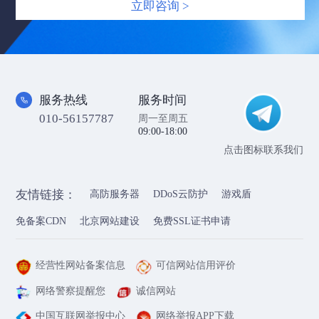
立即咨询 >
服务热线
服务时间
010-56157787
周一至周五
09:00-18:00
点击图标联系我们
友情链接：
高防服务器
DDoS云防护
游戏盾
免备案CDN
北京网站建设
免费SSL证书申请
经营性网站备案信息
可信网站信用评价
网络警察提醒您
诚信网站
中国互联网举报中心
网络举报APP下载