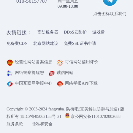
010-56157787
周一至周五
09:00-18:00
点击图标联系我们
友情链接：
高防服务器
DDoS云防护
游戏盾
免备案CDN
北京网站建设
免费SSL证书申请
经营性网站备案信息
可信网站信用评价
网络警察提醒您
诚信网站
中国互联网举报中心
网络举报APP下载
Copyright © 2003-2024 fangyuba. 防御吧(完美解决防御与加速) 版
权所有
京ICP备05062133号-21
京公网安备11010702002688
服务条款
隐私和安全