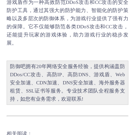
游戏盾
作为一种高效防范DDoS攻击和CC攻击的安全
防护工具，通过其强大的防护能力、智能化的防护策
略以及多层次的防御体系，为游戏行业提供了强有力
的保障。它不仅能够防范各类DDoS攻击和CC攻击，
还能提升玩家的游戏体验，助力游戏行业的稳步发
展。
防御吧
拥有20年网络安全服务经验，提供构涵盖
防
DDos/CC攻击
、
高防IP
、
高防DNS
、
游戏盾
、
Web
安全加速
、
CDN加速
、
DNS安全加速
、海外服务器
租赁、
SSL证书
等服务。专业技术团队全程服务支
持，如您有业务需求，欢迎联系!
相关阅读：