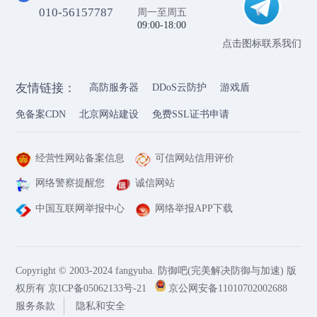
010-56157787
周一至周五
09:00-18:00
点击图标联系我们
友情链接：
高防服务器
DDoS云防护
游戏盾
免备案CDN
北京网站建设
免费SSL证书申请
经营性网站备案信息
可信网站信用评价
网络警察提醒您
诚信网站
中国互联网举报中心
网络举报APP下载
Copyright © 2003-2024 fangyuba. 防御吧(完美解决防御与加速) 版
权所有
京ICP备05062133号-21
京公网安备11010702002688
服务条款
隐私和安全