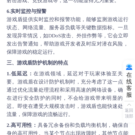
射击游戏、竞技游戏等，这一功能显得尤为重要。
6.实时监控与报警
游戏盾提供实时监控和报警功能，能够监测游戏运行
状态、网络流量、服务器负载等关键数据指标。一旦
发现异常情况，如DDoS攻击、外挂作弊等，它会立即
发出告警通知，帮助游戏开发者及时应对潜在风险，
保障游戏的稳定运行。
三、游戏盾防护机制的特点
1.低延迟：
在游戏领域，延迟对于玩家体验至关重
在
线
要。游戏盾在设计防护机制时，充分考虑了这一点，
客
通过优化流量处理流程和采用高速的网络设备，确保
服
在进行安全防护的同时，不会给游戏带来明显的延
迟。即使在遭受大规模攻击时，游戏盾也能快速处理
返回
流量，保障游戏的流畅运行。
顶部
2.高可用性：
具备冗余备份和负载均衡机制，确保自
身的高可用性。当某个节点出现故障时，其他节点能