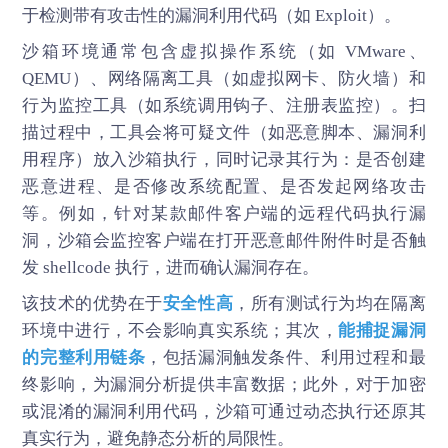
于检测带有攻击性的漏洞利用代码（如 Exploit）。
沙箱环境通常包含虚拟操作系统（如 VMware、
QEMU）、网络隔离工具（如虚拟网卡、防火墙）和
行为监控工具（如系统调用钩子、注册表监控）。扫
描过程中，工具会将可疑文件（如恶意脚本、漏洞利
用程序）放入沙箱执行，同时记录其行为：是否创建
恶意进程、是否修改系统配置、是否发起网络攻击
等。例如，针对某款邮件客户端的远程代码执行漏
洞，沙箱会监控客户端在打开恶意邮件附件时是否触
发 shellcode 执行，进而确认漏洞存在。
该技术的优势在于
安全性高
，所有测试行为均在隔离
环境中进行，不会影响真实系统；其次，
能捕捉漏洞
的完整利用链条
，包括漏洞触发条件、利用过程和最
终影响，为漏洞分析提供丰富数据；此外，对于加密
或混淆的漏洞利用代码，沙箱可通过动态执行还原其
真实行为，避免静态分析的局限性。