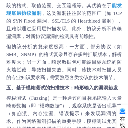
段的格式、取值范围、交互流程等。其优势在于
能发
现底层协议漏洞
，这类漏洞往往影响范围广（如 TCP
的 SYN Flood 漏洞、SSL/TLS 的 Heartbleed 漏洞），
且难以通过应用层扫描发现。此外，协议分析不依赖
漏洞库，对新协议漏洞的检测具有前瞻性。
但协议分析的复杂度极高：一方面，部分协议（如
SMB、SNMP）的格式复杂且存在多种扩展版本，解析
难度大；另一方面，畸形数据包可能被目标系统的防
火墙拦截，导致扫描失败。同时，该技术对扫描人员
的专业知识要求高，需要熟悉各类协议的技术细节。
五、基于模糊测试的扫描技术：畸形输入的漏洞触发
模糊测试（Fuzzing）是一种通过向目标系统输入大量
畸形数据（即 “模糊数据”），观察系统是否出现异常
（如崩溃、内存泄漏、错误提示）来发现漏洞的技
在
术。作为网络
漏洞扫描
的重要手段，模糊测试尤其适
线