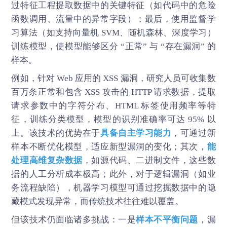
过特征工程提取数据中的关键特征（如代码中的危险
函数调用、流量中的异常字段）；最后，使用监督学
习算法（如支持向量机 SVM、随机森林、深度学习）
训练模型，使模型能够区分 “正常” 与 “存在漏洞” 的
样本。
例如，针对 Web 应用的 XSS 漏洞，研究人员可收集数
百万条正常和包含 XSS 攻击的 HTTP 请求数据，提取
请求参数中的字符分布、HTML 标签使用频率等特
征，训练分类模型，模型的识别准确率可达 95% 以
上。该技术的优势在于
具备自主学习能力
，可通过新
样本不断优化模型，适应新型漏洞的变化；其次，
能
处理高维复杂数据
，如源代码、二进制文件，这些数
据的人工分析成本极高；此外，对于逻辑漏洞（如业
务流程缺陷），机器学习模型可通过挖掘数据中的隐
藏模式发现异常，而传统技术往往难以覆盖。
但该技术仍面临诸多挑战：一是
样本不平衡问题
，漏