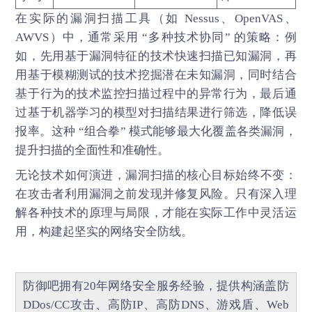
在实际的漏洞扫描工具（如 Nessus、OpenVAS、
AWVS）中，通常采用 “多种技术协同” 的策略：例
如，先用基于漏洞特征的技术快速扫描已知漏洞，再
用基于模糊测试的技术挖掘潜在未知漏洞，同时结合
基于行为的技术监控扫描过程中的异常行为，最后通
过基于机器学习的模型对扫描结果进行筛选，降低误
报率。这种 “组合拳” 模式能够最大化覆盖各类漏洞，
提升扫描的全面性和准确性。
无论技术如何演进，
漏洞扫描
的核心目标始终不变：
在攻击者利用漏洞之前发现并修复风险。只有深入理
解各种技术的原理与局限，才能在实际工作中灵活运
用，构建起坚实的网络安全防线。
防御吧
拥有20年网络安全服务经验，提供构涵盖
防
DDos/CC攻击
、
高防IP
、
高防DNS
、
游戏盾
、
Web