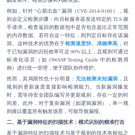
触发条件、检测步骤和判断依据。
例如，针对 “心脏出血” 漏洞（CVE-2014-0160），规
则会定义检测步骤：向目标服务器发送特定的 TLS 握
手请求，检查返回的数据包中是否包含超出正常范围
的内存数据。若符合这一特征，则判定目标存在该漏
洞。这种技术的优势在于
检测速度快、准确率高
，对
于已知漏洞的识别效率可达 90% 以上，且规则可通过
标准化语言（如 OWASP Testing Guide 中的检测用
例）进行统一管理，便于团队协作维护。
然而，其局限性也十分明显：
无法检测未知漏洞
，且
规则的更新速度直接影响检测能力。当新漏洞爆发
时，需等待安全团队编写并更新规则，存在一定的时
间差。此外，对于复杂漏洞（如逻辑漏洞），单一规
则难以覆盖所有触发场景，可能导致漏报。
二、基于漏洞特征的扫描技术：模式识别的精准打击
基于漏洞特征的扫描技术与基于规则的技术有相似之