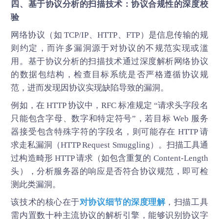
四、基于协议分析的扫描技术：协议合规性的深度校
验
网络协议（如 TCP/IP、HTTP、FTP）是信息传输的规
则约定，而许多漏洞源于对协议的不规范实现或滥
用。基于协议分析的扫描技术通过深度解析网络协议
的数据包结构，检查目标系统是否严格遵循协议规
范，进而发现因协议实现缺陷导致的漏洞。
例如，在 HTTP 协议中，RFC 标准规定 “请求头字段名
只能包含字母、数字和特定符号”，若目标 Web 服务
器接受包含特殊字符的字段名，则可能存在 HTTP 请
求走私漏洞（HTTP Request Smuggling）。扫描工具通
过构造畸形 HTTP 请求（如包含重复的 Content-Length
头），分析服务器的响应是否符合协议规范，即可检
测此类漏洞。
该技术的核心在于
对协议细节的深度理解
，扫描工具
需内置数十种主流协议的解析引擎，能够识别协议字