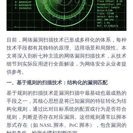
目前，网络
漏洞扫描
技术已形成多样化的体系，每种
技术手段都有其独特的原理、适用场景和局限性。本
文将深入剖析七种主流的网络漏洞扫描技术，从技术
细节到实际应用进行全面解读，为网络安全从业者提
供参考。
一、基于规则的扫描技术：结构化的漏洞匹配
基于规则的扫描技术是
漏洞扫描
中最基础也最成熟的
手段之一，其核心思想是将已知漏洞的特征转化为结
构化规则，通过比对目标系统的配置或行为是否符合
规则，判断是否存在对应漏洞。这些规则通常以脚本
形式存在（如 NASL 脚本、PoC 脚本），包含漏洞的