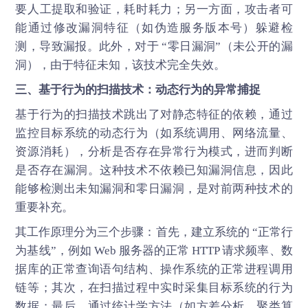
要人工提取和验证，耗时耗力；另一方面，攻击者可
能通过修改漏洞特征（如伪造服务版本号）躲避检
测，导致漏报。此外，对于 “零日漏洞”（未公开的漏
洞），由于特征未知，该技术完全失效。
三、基于行为的扫描技术：动态行为的异常捕捉
基于行为的扫描技术跳出了对静态特征的依赖，通过
监控目标系统的动态行为（如系统调用、网络流量、
资源消耗），分析是否存在异常行为模式，进而判断
是否存在漏洞。这种技术不依赖已知漏洞信息，因此
能够检测出未知漏洞和零日漏洞，是对前两种技术的
重要补充。
其工作原理分为三个步骤：首先，建立系统的 “正常行
为基线”，例如 Web 服务器的正常 HTTP 请求频率、数
据库的正常查询语句结构、操作系统的正常进程调用
链等；其次，在扫描过程中实时采集目标系统的行为
数据；最后，通过统计学方法（如方差分析、聚类算