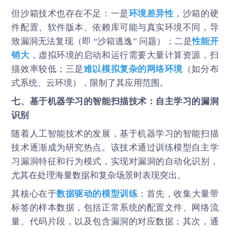
但沙箱技术也存在不足：一是
环境差异性
，沙箱的硬
件配置、软件版本、依赖库可能与真实环境不同，导
致漏洞无法复现（即 “沙箱逃逸” 问题）；二是
性能开
销大
，虚拟环境的启动和运行需要大量计算资源，扫
描效率较低；三是
难以模拟复杂的网络环境
（如分布
式系统、云环境），限制了其应用范围。
七、基于机器学习的智能扫描技术：自主学习的漏洞
识别
随着人工智能技术的发展，基于机器学习的智能扫描
技术逐渐成为研究热点。该技术通过训练模型自主学
习漏洞特征和行为模式，实现对漏洞的自动化识别，
尤其在处理海量数据和复杂场景时表现突出。
其核心在于
数据驱动的模型训练
：首先，收集大量带
标签的样本数据，包括正常系统的配置文件、网络流
量、代码片段，以及包含漏洞的对应数据；其次，通