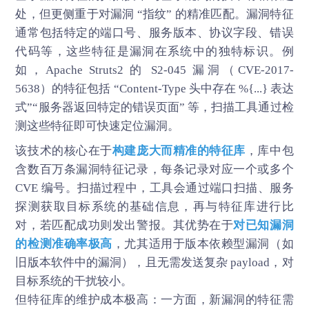
处，但更侧重于对漏洞 “指纹” 的精准匹配。漏洞特征
通常包括特定的端口号、服务版本、协议字段、错误
代码等，这些特征是漏洞在系统中的独特标识。例
如，Apache Struts2 的 S2-045 漏洞（CVE-2017-
5638）的特征包括 “Content-Type 头中存在 %{...} 表达
式”“服务器返回特定的错误页面” 等，扫描工具通过检
测这些特征即可快速定位漏洞。
该技术的核心在于
构建庞大而精准的特征库
，库中包
含数百万条漏洞特征记录，每条记录对应一个或多个
CVE 编号。扫描过程中，工具会通过端口扫描、服务
探测获取目标系统的基础信息，再与特征库进行比
对，若匹配成功则发出警报。其优势在于
对已知漏洞
的检测准确率极高
，尤其适用于版本依赖型漏洞（如
旧版本软件中的漏洞），且无需发送复杂 payload，对
目标系统的干扰较小。
但特征库的维护成本极高：一方面，新漏洞的特征需