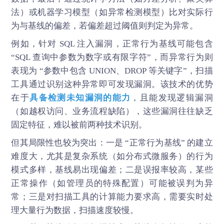
法）或机器学习模型（如异常检测模型）比对实际行
为与基线的偏差，若偏差超过阈值则判定为异常。
例如，针对 SQL 注入漏洞，正常行为基线可能包含
“SQL 查询中参数为数字或有限字符”，而异常行为则
表现为 “参数中包含 UNION、DROP 等关键字”，扫描
工具通过识别这种异常即可发现漏洞。该技术的优势
在于
具备检测未知漏洞的能力
，且能发现逻辑漏洞
（如越权访问、业务流程缺陷），这些漏洞往往缺乏
固定特征，难以被前两种技术识别。
但其局限性也较为突出：一是 “正常行为基线” 的建立
难度大，尤其是复杂系统（如分布式微服务）的行为
模式多样，基线易出现偏差；二是误报率较高，某些
正常操作（如管理员的特殊配置）可能被误判为异
常；三是对扫描工具的计算能力要求高，需要实时处
理大量行为数据，扫描速度较慢。