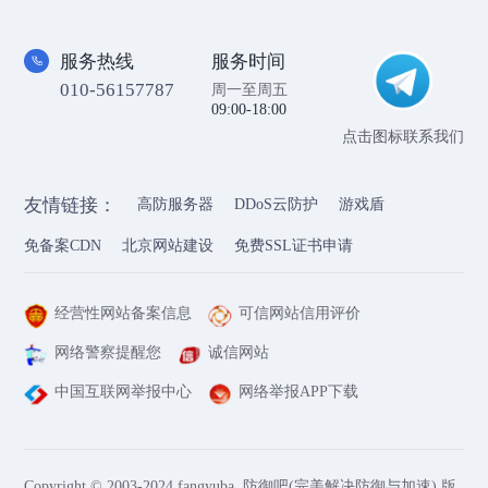
服务热线
服务时间
010-56157787
周一至周五
09:00-18:00
点击图标联系我们
友情链接：
高防服务器
DDoS云防护
游戏盾
免备案CDN
北京网站建设
免费SSL证书申请
经营性网站备案信息
可信网站信用评价
网络警察提醒您
诚信网站
中国互联网举报中心
网络举报APP下载
Copyright © 2003-2024 fangyuba. 防御吧(完美解决防御与加速) 版