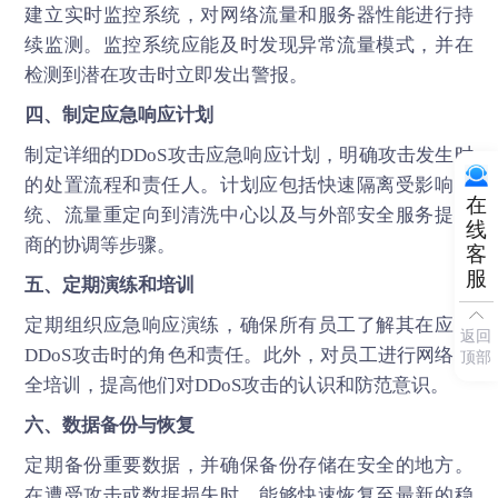
建立实时监控系统，对网络流量和服务器性能进行持
续监测。监控系统应能及时发现异常流量模式，并在
检测到潜在攻击时立即发出警报。
四、制定应急响应计划
制定详细的
DDoS攻击
应急响应计划，明确攻击发生时
的处置流程和责任人。计划应包括快速隔离受影响系
在
统、流量重定向到清洗中心以及与外部安全服务提供
线
商的协调等步骤。
客
服
五、定期演练和培训
定期组织应急响应演练，确保所有员工了解其在应对
返回
DDoS攻击
时的角色和责任。此外，对员工进行网络安
顶部
全培训，提高他们对DDoS攻击的认识和防范意识。
六、数据备份与恢复
定期备份重要数据，并确保备份存储在安全的地方。
在遭受攻击或数据损失时，能够快速恢复至最新的稳