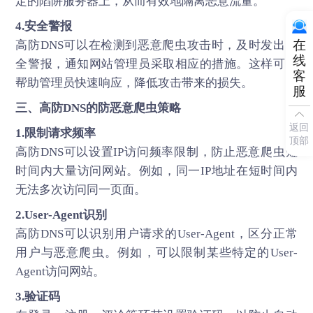
定的陷阱服务器上，从而有效地隔离恶意流量。
4.安全警报
在
高防DNS可以在检测到恶意爬虫攻击时，及时发出安
线
全警报，通知网站管理员采取相应的措施。这样可以
客
帮助管理员快速响应，降低攻击带来的损失。
服
三、
高防DNS
的防恶意爬虫策略
返回
1.限制请求频率
顶部
高防DNS可以设置IP访问频率限制，防止恶意爬虫短
时间内大量访问网站。例如，同一IP地址在短时间内
无法多次访问同一页面。
2.User-Agent识别
高防DNS可以识别用户请求的User-Agent，区分正常
用户与恶意爬虫。例如，可以限制某些特定的User-
Agent访问网站。
3.验证码