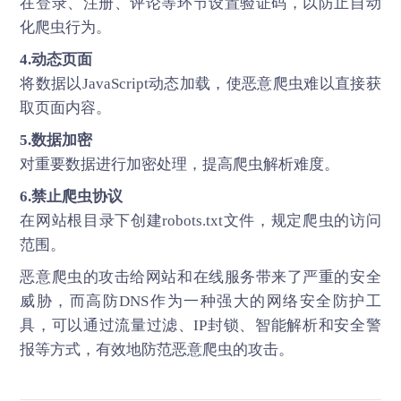
在登录、注册、评论等环节设置验证码，以防止自动
化爬虫行为。
4.动态页面
将数据以JavaScript动态加载，使恶意爬虫难以直接获
取页面内容。
5.数据加密
对重要数据进行加密处理，提高爬虫解析难度。
6.禁止爬虫协议
在网站根目录下创建robots.txt文件，规定爬虫的访问
范围。
恶意爬虫的攻击给网站和在线服务带来了严重的安全
威胁，而
高防DNS
作为一种强大的网络安全防护工
具，可以通过流量过滤、IP封锁、智能解析和安全警
报等方式，有效地防范恶意爬虫的攻击。