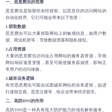
一、恶意爬虫的危害
恶意爬虫是指那些未经授权、以恶意目的访问网站的
自动化程序。它们可能会带来以下危害：
1.窃取数据
恶意爬虫可以大量抓取网站上的敏感信息，如用户数
据、商业机密等，导致数据泄露和隐私侵犯。
2.占用资源
大量的恶意爬虫访问会占用网站的服务器资源，导致
网站响应速度变慢，甚至可能使服务器崩溃，影响正
常用户的访问体验。
3.破坏业务逻辑
有些恶意爬虫可能会试图破坏网站的业务逻辑，如进
行虚假交易、恶意注册等，给企业带来经济损失。
二、
高防DNS
的作用
高防DNS是一种具有强大防护能力的域名解析服务。