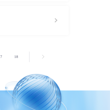
17
18