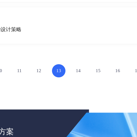
构设计策略
0
11
12
13
14
15
16
方案