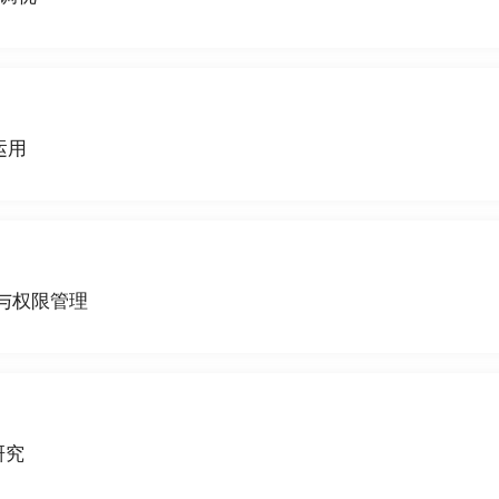
运用
与权限管理
研究