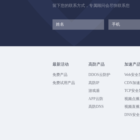
留下您的联系方式，专属顾问会尽快联系您
最新活动
高防产品
加速产
免费产品
DDOS云防护
Web安全
免费试用产品
高防IP
CDN加
游戏盾
TCP安
APP云防
视频点播
高防DNS
视频直播
DNS安