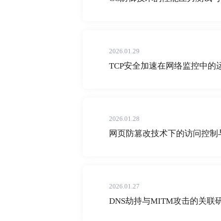
2026.01.29
TCP安全加速在网络监控中的
2026.01.28
网页防篡改技术下的访问控制
2026.01.27
DNS劫持与MITM攻击的关联