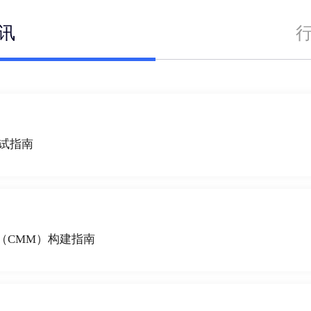
讯
测试指南
（CMM）构建指南