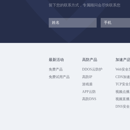
留下您的联系方式，专属顾问会尽快联系您
最新活动
高防产品
加速产
免费产品
DDOS云防护
Web安全
免费试用产品
高防IP
CDN加
游戏盾
TCP安
APP云防
视频点播
高防DNS
视频直播
DNS安