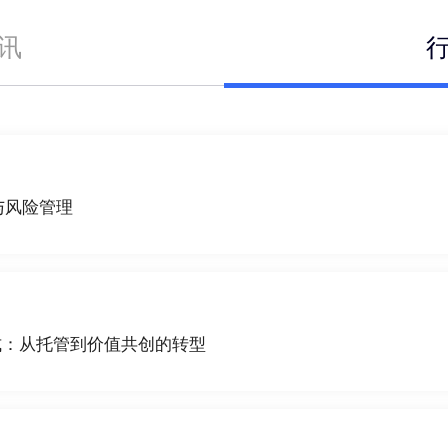
讯
与风险管理
式：从托管到价值共创的转型