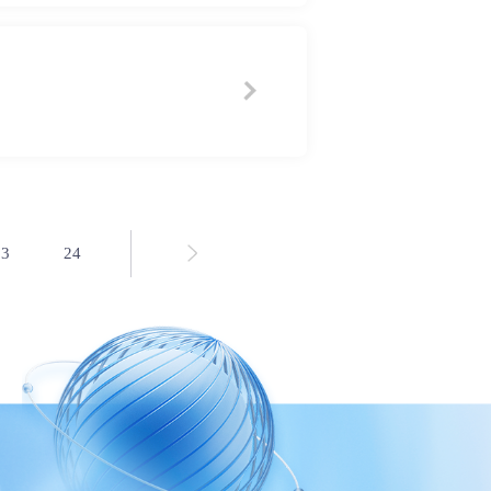
23
24