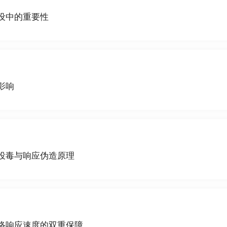
设中的重要性
影响
投毒与响应伪造原理
网络响应速度的双重保障