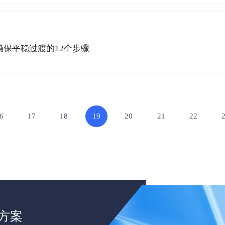
t：确保平稳过渡的12个步骤
6
17
18
19
20
21
22
方案